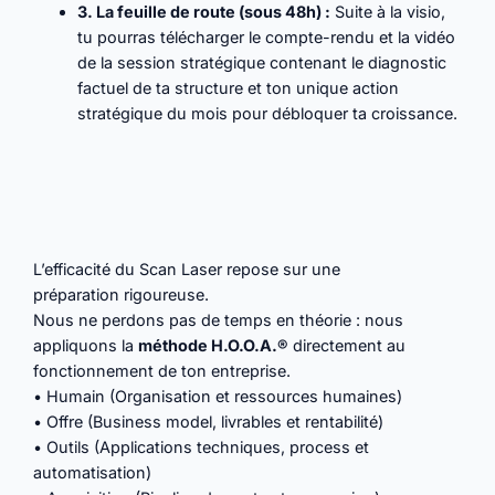
3. La
f
euille de
r
oute (sous 48h) :
Suite à la visio,
tu pourras télécharger le compte-rendu et la vidéo
de la session stratégique contenant le diagnostic
factuel de ta structure et ton unique action
stratégique du mois pour débloquer ta croissance.
L’efficacité du Scan Laser repose sur une
préparation rigoureuse.
Nous ne perdons pas de temps en théorie : nous
appliquons la
méthode H.O.O.A.®
directement au
fonctionnement de ton entreprise.
• Humain (Organisation et ressources humaines)
• Offre (Business model, livrables et rentabilité)
• Outils (Applications techniques, process et
automatisation)