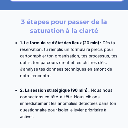
3 étapes pour passer de la
saturation à la clarté
1. Le
formulaire d’état des lieux
(20 min) :
Dès ta
réservation, tu remplis un formulaire précis pour
cartographier ton organisation, tes processus, tes
outils, ton parcours client et tes chiffres clés.
J’analyse tes données techniques en amont de
notre rencontre.
2. La
s
ession
s
tratégique (90 min) :
Nous nous
connectons en tête-à-tête. Nous ciblons
immédiatement les anomalies détectées dans ton
questionnaire pour isoler le levier prioritaire à
activer.