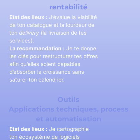
rentabilité
Etat des lieux :
J’évalue la viabilité
de ton catalogue et la lourdeur de
ton
delivery
(la livraison de tes
services).
La recommandation :
Je te donne
les clés pour restructurer tes offres
afin qu’elles soient capables
d’absorber la croissance sans
saturer ton calendrier.
Outils
Applications techniques, process
et automatisation
Etat des lieux :
Je cartographie
ton écosystème de logiciels