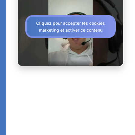
Cliquez pour accepter les cookies
marketing et activer ce contenu