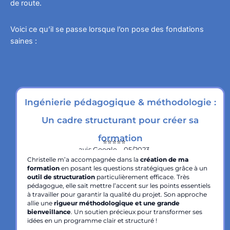
de route.
Voici ce qu’il se passe lorsque l’on pose des fondations
saines :
Ingénierie pédagogique & méthodologie :
Un cadre structurant pour créer sa
formation
⭐️⭐️⭐️⭐️⭐️
avis Google – 05/2023
Christelle m’a accompagnée dans la
création de ma
formation
en posant les questions stratégiques grâce à un
outil de structuration
particulièrement efficace. Très
pédagogue, elle sait mettre l’accent sur les points essentiels
à travailler pour garantir la qualité du projet. Son approche
allie une
rigueur méthodologique et une grande
bienveillance
. Un soutien précieux pour transformer ses
idées en un programme clair et structuré !