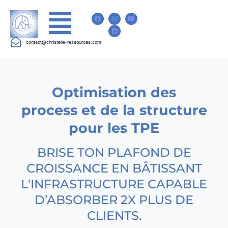
contact@christelle-ressources.com
Optimisation des
process et de la structure
pour les TPE
BRISE TON PLAFOND DE
CROISSANCE EN BÂTISSANT
L'INFRASTRUCTURE CAPABLE
D’ABSORBER 2X PLUS DE
CLIENTS.