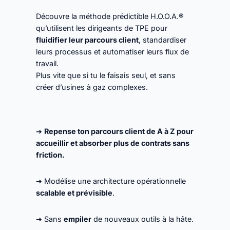
Découvre la méthode prédictible H.O.O.A.®
qu’utilisent les dirigeants de TPE pour
fluidifier leur parcours client
, standardiser
leurs processus et automatiser leurs flux de
travail.
Plus vite que si tu le faisais seul, et sans
créer d’usines à gaz complexes.
➔
Repense ton parcours client de A à Z pour
accueillir et absorber plus de contrats sans
friction.
➔
Modélise une architecture opérationnelle
scalable et prévisible
.
➔
Sans
empiler
de nouveaux outils à la hâte.