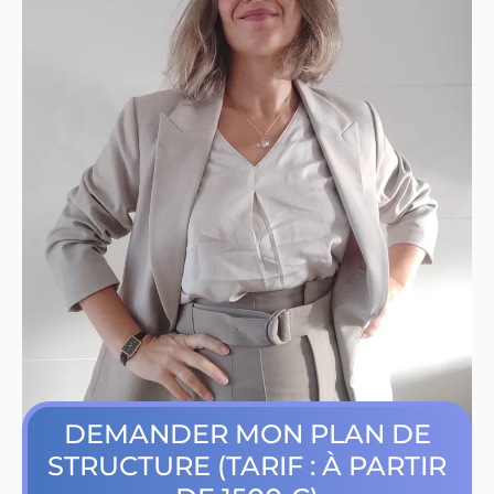
DEMANDER MON PLAN DE
STRUCTURE (TARIF : À PARTIR