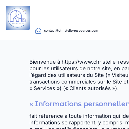
contact@christelle-ressources.com
Bienvenue à https://www.christelle-ress
pour les utilisateurs de notre site, en par
l’égard des utilisateurs du Site (« Visite
transactions commerciales sur le Site et 
« Services ») (« Clients autorisés »).
« Informations personnellem
fait référence à toute information qui ide
informations se rapportent, y compris, m