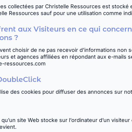
es collectées par Christelle Ressources est stocké e
elle Ressources sauf pour une utilisation comme ind
frent aux Visiteurs en ce qui concerne 
ions ?
uvent choisir de ne pas recevoir d’informations non so
urs et agences affiliées en répondant aux e-mails se
lle-ressources.com
DoubleClick
tilise des cookies pour diffuser des annonces sur no
u’un site Web stocke sur l’ordinateur d’un visiteur e
evient.