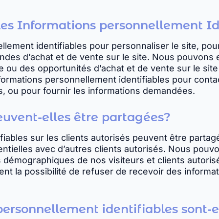
 les Informations personnellement Id
llement identifiables pour personnaliser le site, pou
es d’achat et de vente sur le site. Nous pouvons en
e ou des opportunités d’achat et de vente sur le site o
rmations personnellement identifiables pour contacte
 ou pour fournir les informations demandées.
euvent-elles être partagées?
iables sur les clients autorisés peuvent être partagé
entielles avec d’autres clients autorisés. Nous pou
 démographiques de nos visiteurs et clients autoris
nt la possibilité de refuser de recevoir des informa
ersonnellement identifiables sont-e