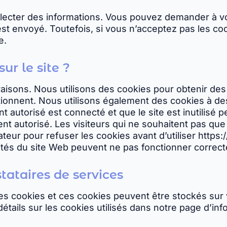
lecter des informations. Vous pouvez demander à vo
st envoyé. Toutefois, si vous n’acceptez pas les co
e.
sur le site ?
raisons. Nous utilisons des cookies pour obtenir de
ectionnent. Nous utilisons également des cookies à d
ent autorisé est connecté et que le site est inutilisé
t autorisé. Les visiteurs qui ne souhaitent pas que 
ateur pour refuser les cookies avant d’utiliser http
lités du site Web peuvent ne pas fonctionner correct
stataires de services
des cookies et ces cookies peuvent être stockés sur 
étails sur les cookies utilisés dans notre page d’inf