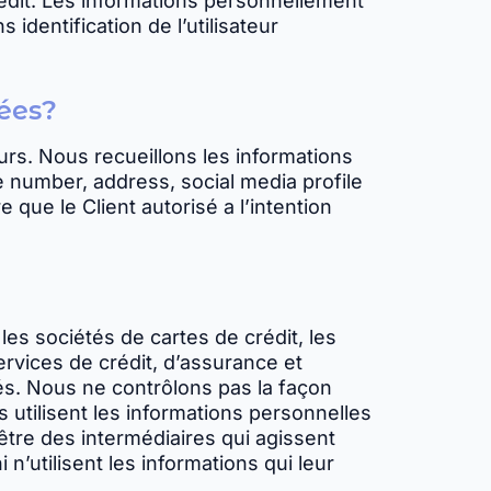
crédit. Les informations personnellement
identification de l’utilisateur
tées?
eurs. Nous recueillons les informations
 number, address, social media profile
re que le Client autorisé a l’intention
les sociétés de cartes de crédit, les
rvices de crédit, d’assurance et
sés. Nous ne contrôlons pas la façon
 utilisent les informations personnelles
 être des intermédiaires qui agissent
n’utilisent les informations qui leur