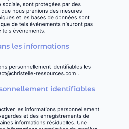
é sociale, sont protégées par des
en que nous prenions des mesures
niques et les bases de données sont
ir que de tels événements n’auront pas
de tels événements.
ans les informations
ions personnellement identifiables les
tact@christelle-ressources.com .
rsonnellement identifiables
activer les informations personnellement
auvegardes et des enregistrements de
taines informations résiduelles. Une