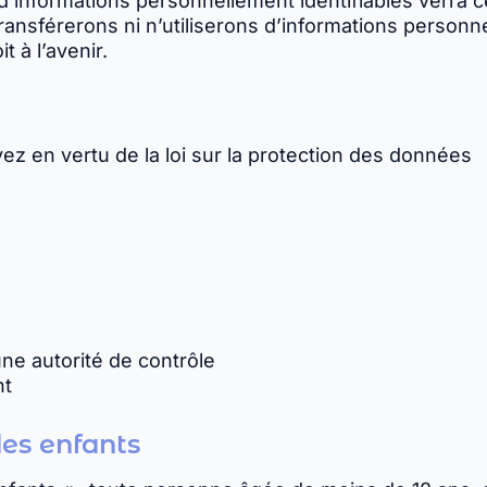
d’informations personnellement identifiables verra 
ransférerons ni n’utiliserons d’informations personnel
 à l’avenir.
z en vertu de la loi sur la protection des données
s
une autorité de contrôle
nt
des enfants