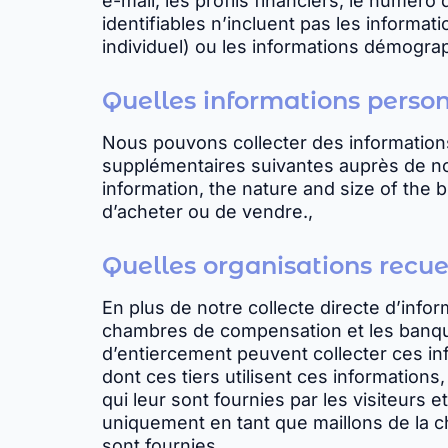
e-mail, les profils financiers, le numéro
identifiables n’incluent pas les informat
individuel) ou les informations démogra
Quelles informations person
Nous pouvons collecter des informations 
supplémentaires suivantes auprès de nos
information, the nature and size of the bus
d’acheter ou de vendre.,
Quelles organisations recuei
En plus de notre collecte directe d’infor
chambres de compensation et les banques
d’entiercement peuvent collecter ces inf
dont ces tiers utilisent ces information
qui leur sont fournies par les visiteurs 
uniquement en tant que maillons de la cha
sont fournies.