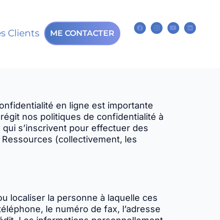
 Clients
ME CONTACTER
fidentialité en ligne est importante
 régit nos politiques de confidentialité à
rs qui s’inscrivent pour effectuer des
le Ressources (collectivement, les
 ou localiser la personne à laquelle ces
 téléphone, le numéro de fax, l’adresse