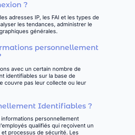
nexion ?
les adresses IP, les FAI et les types de
analyser les tendances, administrer le
mographiques générales.
formations personnellement
?
ations avec un certain nombre de
 identifiables sur la base de
 ne couvre pas leur collecte ou leur
nellement Identifiables ?
s informations personnellement
d’employés qualifiés qui reçoivent un
 et processus de sécurité. Les