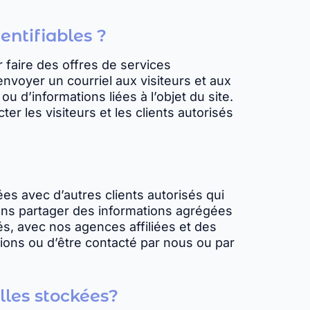
entifiables ?
r faire des offres de services
voyer un courriel aux visiteurs et aux
u d’informations liées à l’objet du site.
r les visiteurs et les clients autorisés
es avec d’autres clients autorisés qui
vons partager des informations agrégées
és, avec nos agences affiliées et des
tions ou d’être contacté par nous ou par
lles stockées?