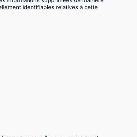
ces informations supprimées de manière
lement identifiables relatives à cette