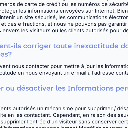
numéros de carte de crédit ou les numéros de sécurit
protéger les informations envoyées sur Internet. Bi
tenir un site sécurisé, les communications électro
ns et des effractions, et nous ne pouvons pas garant
 envers les visiteurs ou les clients autorisés pour 
nt-ils corriger toute inexactitude d
les?
euvent nous contacter pour mettre à jour les informat
ctitude en nous envoyant un e-mail à l’adresse con
er ou désactiver les Informations pe
lients autorisés un mécanisme pour supprimer / dés
site en les contactant. Cependant, en raison des s
 supprimer l’entrée d’un visiteur sans conserver cer