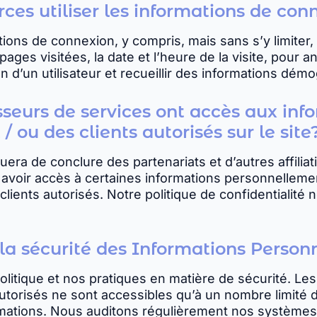
ces utiliser les informations de con
tions de connexion, y compris, mais sans s’y limiter, 
pages visitées, la date et l’heure de la visite, pour 
ion d’un utilisateur et recueillir des informations dé
sseurs de services ont accès aux in
 / ou des clients autorisés sur le site
uera de conclure des partenariats et d’autres affili
avoir accès à certaines informations personnellement
es clients autorisés. Notre politique de confidentialité
 la sécurité des Informations Person
litique et nos pratiques en matière de sécurité. Le
 autorisés ne sont accessibles qu’à un nombre limité 
rmations. Nous auditons régulièrement nos systèmes