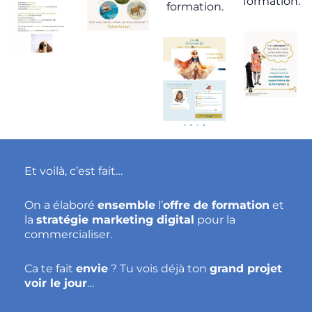
formation.
formation.
Et voilà, c’est fait…
On a élaboré
ensemble
l’
offre de formation
et
la
stratégie
marketing digital
pour la
commercialiser.
Ca te fait
envie
? Tu vois déjà ton
grand projet
voir le jour
…