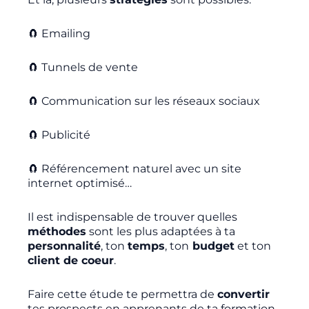
🧲
Emailing
🧲
Tunnels de vente
🧲
Communication sur les réseaux sociaux
🧲
Publicité
🧲
Référencement naturel avec un site
internet optimisé…
Il est indispensable de trouver quelles
méthodes
sont les plus adaptées à ta
personnalité
, ton
temps
, ton
budget
et ton
client de coeur
.
Faire cette étude te permettra de
convertir
tes prospects en apprenants de ta formation.