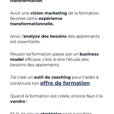
transformation
.
Avoir une
vision marketing
de la formation
favorise cette
expérience
transformationnelle.
Ainsi, l’
analyse des besoins
des apprenants
est essentielle.
Réussir sa formation passe par un
business
model
efficace, c’est-à-dire l’étude des
besoins des apprenants.
J’ai créé un
outil de coaching
pour t’aider à
offre de formation
construire ton
.
Quand la formation est créée, encore faut-il la
vendre
!
Et là, plusieurs
stratégies
sont possibles.