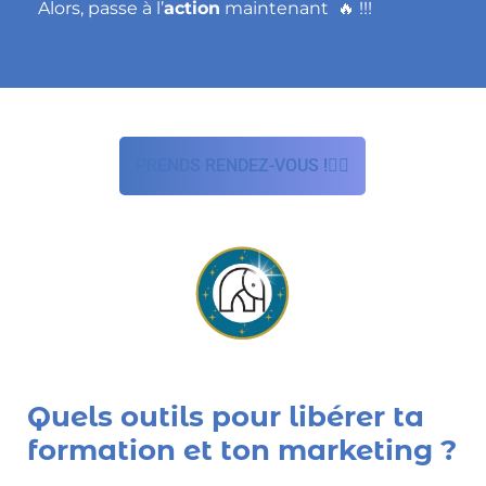
Alors, passe à l’
action
maintenant
!!!
🔥
PRENDS RENDEZ-VOUS !🦸‍♀️
Quels outils pour libérer ta
formation et ton marketing ?