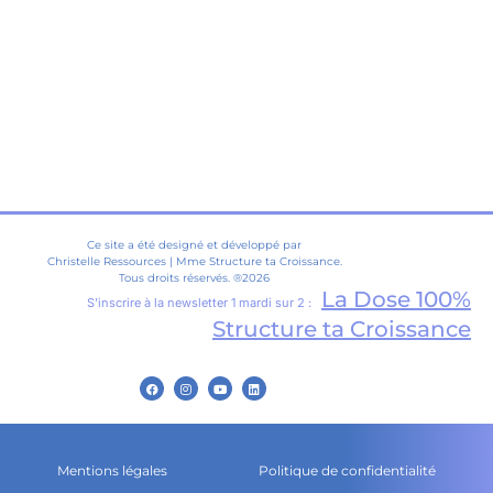
Ce site a été designé et développé par
Christelle Ressources | Mme Structure ta Croissance.
Tous droits réservés. ®2026
La Dose 100%
S’inscrire à la newsletter 1 mardi sur 2 :
Structure ta Croissance
Mentions légales
Politique de confidentialité