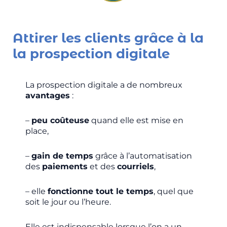
Attirer les clients grâce à la
la prospection digitale
La prospection digitale a de nombreux
avantages
:
–
peu coûteuse
quand elle est mise en
place,
–
gain de temps
grâce à l’automatisation
des
paiements
et des
courriels
,
– elle
fonctionne tout le temps
, quel que
soit le jour ou l’heure.
Elle est indispensable lorsque l’on a un