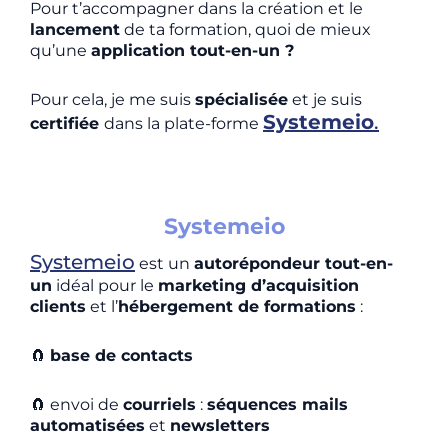
Pour t’accompagner dans la création et le
lancement
de ta formation, quoi de mieux
qu’une
application tout-en-un ?
Pour cela, je me suis
spécialisée
et je suis
Systemeio
.
certifié
e
dans la plate-forme
Systemeio
Systemeio
est un
autorépondeur tout-en-
un
idéal pour le
marketing d’acquisition
clients
et l’
hébergement de formations
:
🧲
base de contacts
🧲
envoi d
e
courriels
:
séquences mails
automatisées
et
newsletters