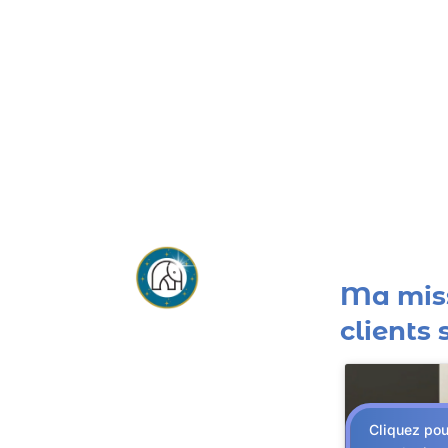
Ma miss
clients s
Cliquez pou