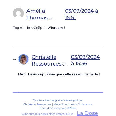
Amélia
03/09/2024 à
15:51
Thomas
dit :
Top Article ✨👍🤗✨ !! Whaaaaw !!
Christelle
03/09/2024
à 15:56
Ressources
dit :
Merci beaucoup. Ravie que cette ressource t’aide !
Ce site a été designé et développé par
Christelle Ressources | Mme Structure ta Croissance.
Tous droits réservés. ®2026
La Dose
S’inscrire à la newsletter 1 mardi sur 2 :