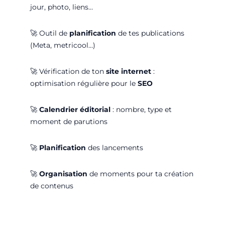
jour, photo, liens…
🚀
Outil de
planification
de tes publications
(Meta, metricool…)
🚀
Vérification de ton
site internet
:
optimisation régulière pour le
SEO
🚀
C
alendrier éditorial
: nombre, type et
moment de parutions
🚀
Planification
des lancements
🚀
Organisation
de moments pour ta création
de contenus