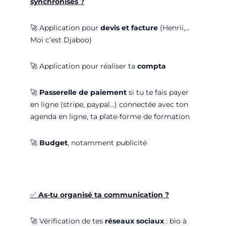
synchronisés ?
🚀
Application pour
devis et facture
(Henrii,…
Moi c’est Djaboo)
🚀
Application pour réaliser ta
compta
🚀
Passerelle de paiement
si tu te fais payer
en ligne (stripe, paypal…) connectée avec ton
agenda en ligne, ta plate-forme de formation
🚀
Budget
, notamment publicité
✅
As-tu organisé ta communication ?
🚀
Vérification de tes
réseaux sociaux
: bio à