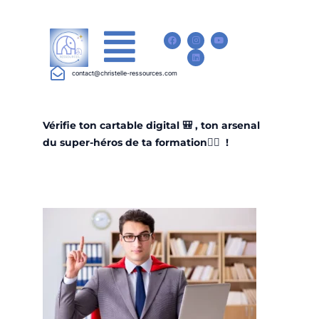
contact@christelle-ressources.com
Vérifie ton cartable digital 🎒 , ton arsenal
du super-héros de ta formation🦸‍♀️ !