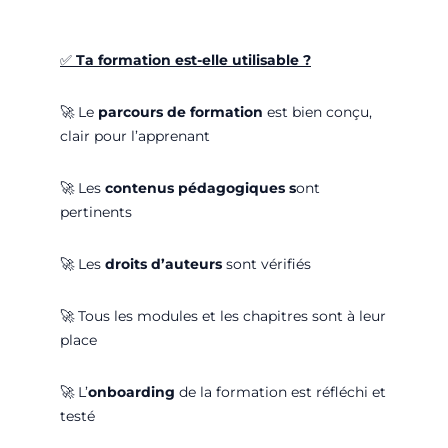
✅
Ta formation est-elle utilisable ?
🚀
Le
parcours de formation
est bien conçu,
clair pour l’apprenant
🚀
Les
contenus pédagogiques s
ont
pertinents
🚀
Les
droits d’auteurs
sont vérifiés
🚀
Tous les modules et les chapitres sont à leur
place
🚀
L’
onboarding
de la formation est réfléchi et
testé