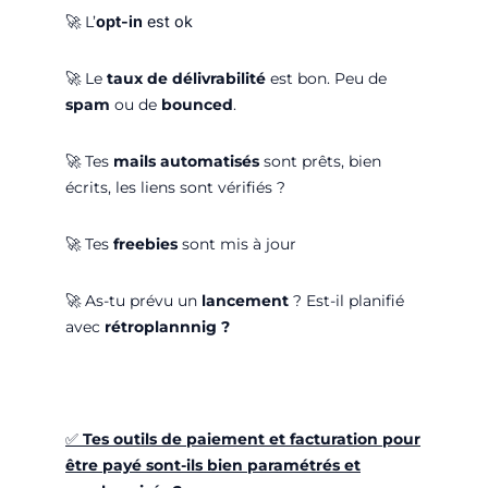
🚀
L’
opt-in
est ok
🚀
Le
taux de délivrabilité
est bon. Peu de
spam
ou de
bounced
.
🚀
Tes
mails automatisés
sont prêts, bien
écrits, les liens sont vérifiés ?
🚀
Tes
freebie
s
sont mis à jour
🚀
As-tu prévu un
lancement
? Est-il planifié
avec
rétroplannnig ?
✅
Tes outils de paiement et facturation pour
être payé sont-ils bien paramétrés et