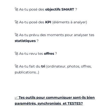
🚀
As-tu posé des
objectifs SMART
?
🚀
As-tu posé des
KPI
(éléments à analyer)
🚀
As-tu prévu des moments pour analyser tes
statistiques
?
🚀
As-tu revu tes
offres
?
🚀
As-tu fait du
tri
(ordinateur, photos, offres,
publications…)
✅
Tes outils pour communiquer sont-ils bien
paramétrés, synchronisés et TESTES?