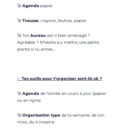
🚀
Agenda
papier
🚀
Trousse
, crayons, feutres, papier
🚀
Ton
bureau
est-il bien aménagé ?
Agréable ? N’hésite à y mettre une petite
plante si tu aimes…
✅
Tes outils pour t’organiser sont-ils ok ?
🚀
Agenda
de l’année en cours à jour (papier
ou en ligne)
🚀
Organisation type
de ta semaine, de ton
mois, du trimestre