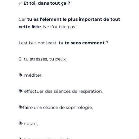
✅
Et toi, dans tout ça ?
Car
tu es l’élément le plus important de tout
cette liste
. Ne t’oublie pas !
Last but not least,
tu te sens comment
?
Si tu stresses, tu peux
🌟
méditer,
🌟
effectuer des séances de respiration,
🌟
faire une séance de sophrologie,
🌟
courir,