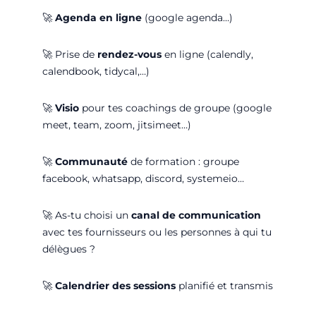
🚀
Agenda en ligne
(google agenda…)
🚀
Prise de
rendez-vous
en ligne (calendly,
calendbook, tidycal,…)
🚀
Visio
pour tes coachings de groupe (google
meet, team, zoom, jitsimeet…)
🚀
Communauté
de formation : groupe
facebook, whatsapp, discord, systemeio…
🚀
As-tu choisi un
canal de commun
i
cation
avec tes fournisseurs ou les personnes à qui tu
délègues ?
🚀
Calendrier des sessions
planifié et transmis