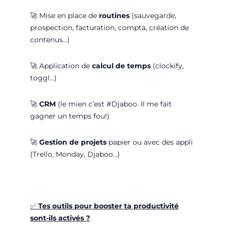
🚀
Mise en place de
routines
(sauvegarde,
prospection, facturation, compta, création de
contenus…)
🚀
Application de
calcul de temps
(clockify,
toggl…)
🚀
CRM
(le mien c’est #Djaboo. Il me fait
gagner un temps fou!)
🚀
Gestion de projets
papier ou avec des appli
(Trello, Monday, Djaboo…)
✅
Tes outils pour booster ta productivité
sont-ils activés ?